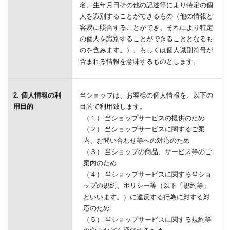
名、生年月日その他の記述等により特定の個
人を識別することができるもの（他の情報と
容易に照合することができ、それにより特定
の個人を識別することができることとなるも
のを含みます。）、もしくは個人識別符号が
含まれる情報を意味するものとします。
2. 個人情報の利
当ショップは、お客様の個人情報を、以下の
用目的
目的で利用致します。
（１） 当ショップサービスの提供のため
（２） 当ショップサービスに関するご案
内、お問い合わせ等への対応のため
（３） 当ショップの商品、サービス等のご
案内のため
（４） 当ショップサービスに関する当ショ
ップの規約、ポリシー等（以下「規約等」
といいます。）に違反する行為に対する対
応のため
（５） 当ショップサービスに関する規約等