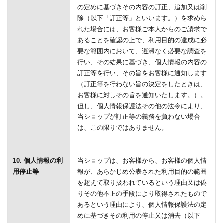
の定めに基づきその内容の訂正、追加又は削
除（以下「訂正等」といいます。）を求めら
れた場合には、お客様ご本人からのご請求で
あることを確認の上で、利用目的の達成に必
要な範囲内において、遅滞なく必要な調査を
行い、その結果に基づき、個人情報の内容の
訂正等を行い、その旨をお客様に通知します
（訂正等を行わない旨の決定をしたときは、
お客様に対しその旨を通知いたします。）。
但し、個人情報保護法その他の法令により、
当ショップが訂正等の義務を負わない場合
は、この限りではありません。
10. 個人情報の利
当ショップは、お客様から、お客様の個人情
用停止等
報が、あらかじめ公表された利用目的の範囲
を超えて取り扱われているという理由又は偽
りその他不正の手段により取得されたもので
あるという理由により、個人情報保護法の定
めに基づきその利用の停止又は消去（以下