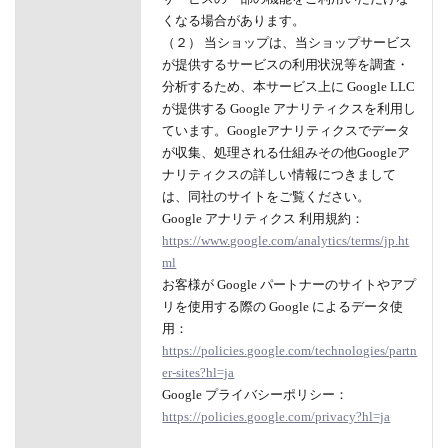
くなる場合があります。
（２） 当ショップは、当ショップサービス
が提供するサービスの利用状況等を調査・
分析するため、本サービス上に Google LLC
が提供する Google アナリティクスを利用し
ています。Googleアナリティクスでデータ
が収集、処理される仕組みその他Googleア
ナリティクスの詳しい情報につきまして
は、同社のサイトをご覧ください。
Google アナリティクス 利用規約：
https://www.google.com/analytics/terms/jp.ht
ml
お客様が Google パートナーのサイトやアプ
リを使用する際の Google によるデータ使
用：
https://policies.google.com/technologies/partn
er-sites?hl=ja
Google プライバシーポリシー：
https://policies.google.com/privacy?hl=ja