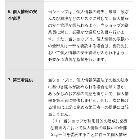
6. 個人情報の安
当ショップは、個人情報の紛失、破壊、改ざ
全管理
ん及び漏洩などのリスクに対して、個人情報
の安全管理が図られるよう、当ショップの従
業員に対し、必要かつ適切な監督を行いま
す。また、当ショップは、個人情報の取扱い
の全部又は一部を委託する場合は、委託先に
おいて個人情報の安全管理が図られるよう、
必要かつ適切な監督を行います。
7. 第三者提供
当ショップは、個人情報保護法その他の法令
に基づき開示が認められる場合を除くほか、
あらかじめお客様の同意を得ないで、個人情
報を第三者に提供しません。但し、次に掲げ
る場合は上記に定める第三者への提供には該
当しません。
（１） 当ショップが利用目的の達成に必要
な範囲内において個人情報の取扱いの全部
又は一部を委託することに伴って個人情報