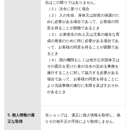
合はこの限りではありません。
（１） 法令に基づく場合
（２） 人の生命、身体又は財産の保護のた
めに必要がある場合であって、お客様の同
意を得ることが困難であるとき
（３） 公衆衛生の向上又は児童の健全な育
成の推進のために特に必要がある場合であ
って、お客様の同意を得ることが困難であ
るとき
（４） 国の機関もしくは地方公共団体又は
その委託を受けた者が法令の定める事務を
遂行することに対して協力する必要がある
場合であって、お客様の同意を得ることに
より当該事務の遂行に支障を及ぼすおそれ
があるとき
5. 個人情報の適
当ショップは、適正に個人情報を取得し、偽
正な取得
りその他不正の手段により取得しません。