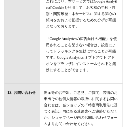
これにより、本サービスではGoogle Analyti
csのCookieを利用して、お客様の年齢・性
別・閲覧履歴・本サービスに関する関心の
傾向をおおよそ把握するための分析が可能
となっております。
「Google Analyticsの広告向けの機能」を使
用されることを望まない場合は、設定によ
ってトラッキングを無効にすることが可能
です。Google Analytics オプトアウト アド
オンをブラウザにインストールされると無
効にすることができます。
12. お問い合わせ
開示等のお申出、ご意見、ご質問、苦情のお
申出その他個人情報の取扱いに関するお問い
合わせは、当ショップの「特定商取引法に基
づく表記」内にある連絡先へご連絡いただく
か、ショップページ内のお問い合わせフォー
ムよりお問い合わせください。