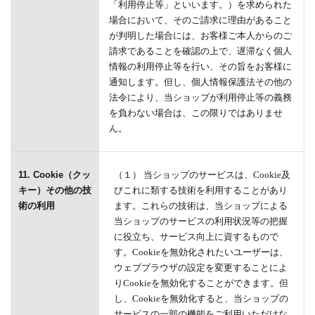
「利用停止等」といいます。）を求められた
場合において、そのご請求に理由があること
が判明した場合には、お客様ご本人からのご
請求であることを確認の上で、遅滞なく個人
情報の利用停止等を行い、その旨をお客様に
通知します。但し、個人情報保護法その他の
法令により、当ショップが利用停止等の義務
を負わない場合は、この限りではありませ
ん。
11. Cookie（クッ
（１） 当ショップのサービスは、Cookie及
キー）その他の技
びこれに類する技術を利用することがあり
術の利用
ます。これらの技術は、当ショップによる
当ショップのサービスの利用状況等の把握
に役立ち、サービス向上に資するもので
す。Cookieを無効化されたいユーザーは、
ウェブブラウザの設定を変更することによ
りCookieを無効化することができます。但
し、Cookieを無効化すると、当ショップの
サービスの一部の機能をご利用いただけな