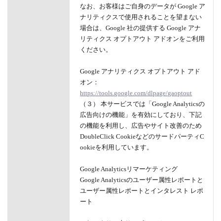
なお、お客様はご自身のデータが Google ア
ナリティクスで使用されることを望まない
場合は、Google 社の提供する Google アナ
リティクス オプトアウト アドオンをご利用
ください。
Google アナリティクス オプトアウト アド
オン：
https://tools.google.com/dlpage/gaoptout
（３） 本サービスでは「Google Analyticsの
広告向けの機能」を有効にしており、下記
の機能を利用し、広告やサイト改善のため
DoubleClick CookieなどのサードパーティC
ookieを利用しています。
Google Analyticsリマーケティング
Google Analyticsのユーザー属性レポートと
ユーザー属性レポートとインタレスト レポ
ート