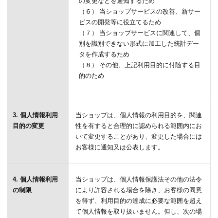
の変更などを通知するため
（６） 当ショップサービスの改善、新サー
ビスの開発等に役立てるため
（７） 当ショップサービスに関連して、個
別を識別できない形式に加工した統計デー
タを作成するため
（８） その他、上記利用目的に付随する目
的のため
3. 個人情報利用
当ショップは、個人情報の利用目的を、関連
目的の変更
性を有すると合理的に認められる範囲内にお
いて変更することがあり、変更した場合には
お客様に通知又は公表します。
4. 個人情報利用
当ショップは、個人情報保護法その他の法令
の制限
により許容される場合を除き、お客様の同意
を得ず、利用目的の達成に必要な範囲を超え
て個人情報を取り扱いません。但し、次の場